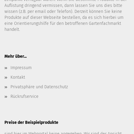
Auflistung dringend vermissen, dann lassen Sie uns dies bitte
wissen (z.B. per email oder Telefon). Derzeit können Sie keine
Produkte auf dieser Webseite bestellen, da es sich hierbei um
eine Orientierungshilfe für den betroffenen Gartenfachmarkt
handelt.
Mehr über...
Impressum
Kontakt
Privatsphäre und Datenschutz
Rückrufservice
Preise der Beispielprodukte
sind hier im Webportal keine angegeben. Wir sind der Ansicht,