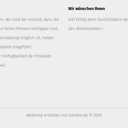
Wir wünschen Ihnen
. Wir sind der Ansicht, dass die
viel Erfolg beim Durchstöbern d
 fairen Preisen verfügbar sind.
des Abholmarktes !
bschätzung möglich ist, haben
odukte eingeführt.
e Verfügbarkeit der Produkte
44).
Webshop erstellen
mit Gambio.de © 2026