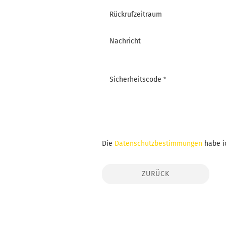
Rückrufzeitraum
Nachricht
Sicherheitscode
DATENSCHUTZBESTIMMUNGEN
Die
Datenschutzbestimmungen
habe i
ZURÜCK