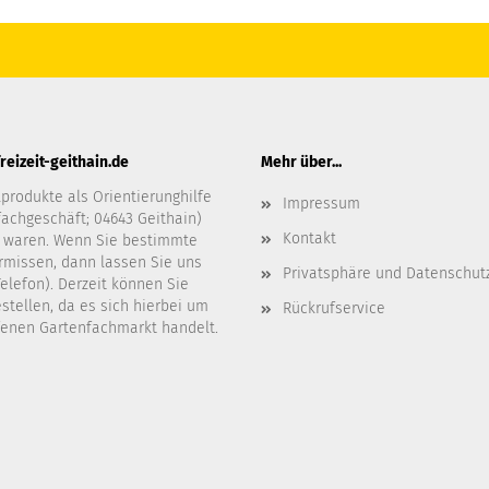
eizeit-geithain.de
Mehr über...
produkte als Orientierunghilfe
Impressum
fachgeschäft; 04643 Geithain)
Kontakt
 waren. Wenn Sie bestimmte
ermissen, dann lassen Sie uns
Privatsphäre und Datenschut
Telefon). Derzeit können Sie
stellen, da es sich hierbei um
Rückrufservice
ffenen Gartenfachmarkt handelt.