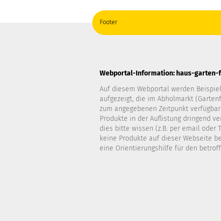
Footer
Webportal-Information: haus-garten-fr
Auf diesem Webportal werden Beispiel
aufgezeigt, die im Abholmarkt (Garten
zum angegebenen Zeitpunkt verfügbar
Produkte in der Auflistung dringend v
dies bitte wissen (z.B. per email oder 
keine Produkte auf dieser Webseite be
eine Orientierungshilfe für den betro