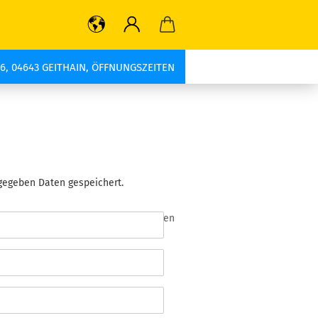
6, 04643 GEITHAIN, ÖFFNUNGSZEITEN
gegeben Daten gespeichert.
* notwendige Angaben